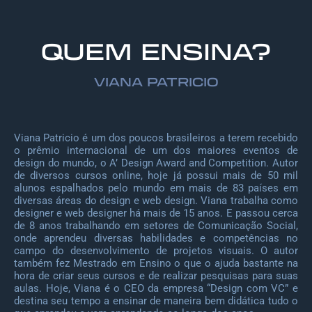
QUEM ENSINA?
VIANA PATRICIO
Viana Patricio é um dos poucos brasileiros a terem recebido
o prêmio internacional de um dos maiores eventos de
design do mundo, o A’ Design Award and Competition. Autor
de diversos cursos online, hoje já possui mais de 50 mil
alunos espalhados pelo mundo em mais de 83 países em
diversas áreas do design e web design. Viana trabalha como
designer e web designer há mais de 15 anos. E passou cerca
de 8 anos trabalhando em setores de Comunicação Social,
onde aprendeu diversas habilidades e competências no
campo do desenvolvimento de projetos visuais. O autor
também fez Mestrado em Ensino o que o ajuda bastante na
hora de criar seus cursos e de realizar pesquisas para suas
aulas. Hoje, Viana é o CEO da empresa “Design com VC” e
destina seu tempo a ensinar de maneira bem didática tudo o