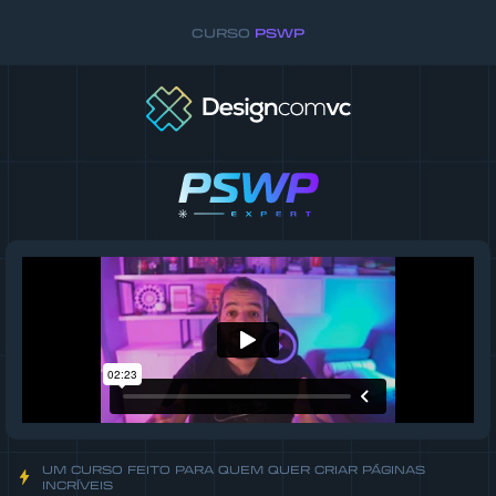
CURSO
PSWP
UM CURSO FEITO PARA QUEM QUER CRIAR PÁGINAS
INCRÍVEIS