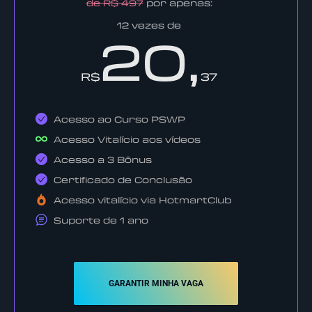
de R$ 497
por apenas:
12 vezes de
20,
R$
37
Acesso ao Curso PSWP
Acesso Vitalício aos vídeos
Acesso a 3 Bônus
Certificado de Conclusão
Acesso vitalício via HotmartClub
Suporte de 1 ano
GARANTIR MINHA VAGA