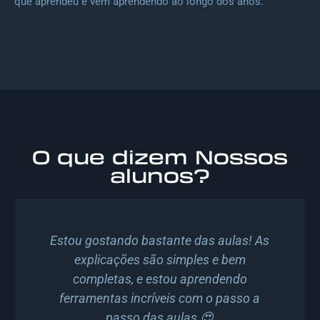
que aprendeu e vem aprendendo ao longo dos anos.
O que dizem Nossos
alunos?
Estou gostando bastante das aulas! As
explicações são simples e bem
completas, e estou aprendendo
ferramentas incríveis com o passo a
passo das aulas 😍