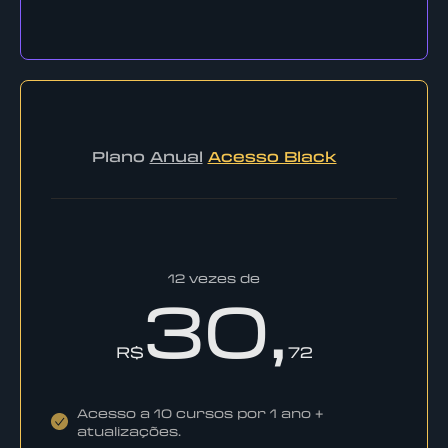
Plano
Anual
Acesso Black
12 vezes de
30,
R$
72
Acesso a 10 cursos por 1 ano +
atualizações.