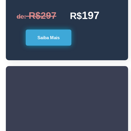
197
R$297
R$
de:
Saiba Mais