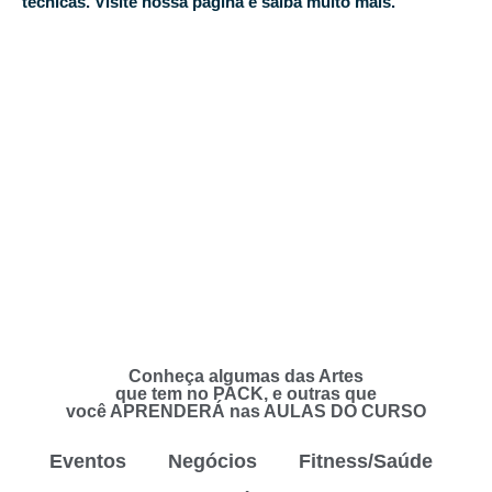
técnicas. Visite nossa página e saiba muito mais.
Conheça algumas das Artes
que tem no PACK, e outras que
você APRENDERÁ nas AULAS DO CURSO
Eventos
Negócios
Fitness/Saúde