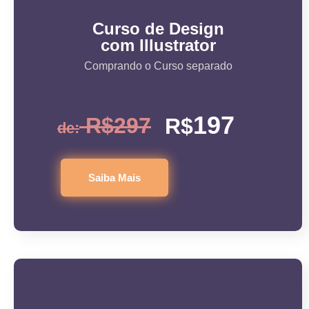
Curso de Design
com Illustrator
Comprando o Curso separado
197
R$297
R$
de:
Saiba Mais