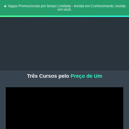
🔥 Vagas Promocionais por tempo Limitado - Invista em Conhecimento, invista
em você.
Três Cursos pelo
Preço de Um