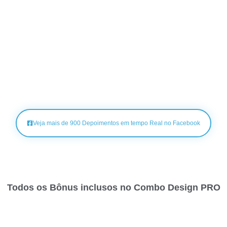
Veja mais de 900 Depoimentos em tempo Real no Facebook
Todos os Bônus inclusos no Combo Design PRO