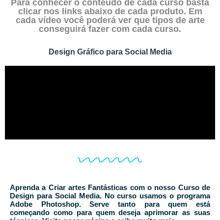
Para conhecer o conteúdo de cada curso basta
clicar nos links abaixo de cada produto. Em
cada vídeo você poderá ver que tipos de arte
conseguirá fazer com cada curso.​
Design Gráfico para Social Media
Aprenda a Criar artes Fantásticas com o nosso Curso de
Design para Social Media. No curso usamos o programa
Adobe Photoshop. Serve tanto para quem está
começando como para quem deseja aprimorar as suas