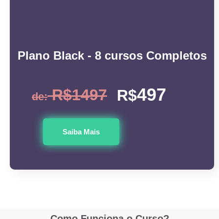
Plano Black - 8 cursos Completos
497
R$1497
R$
de:
Saiba Mais
Como Funciona o Curso?