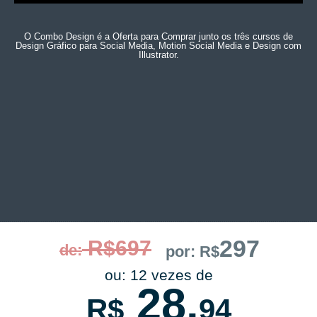
O Combo Design é a Oferta para Comprar junto os três cursos de
Design Gráfico para Social Media, Motion Social Media e Design com
Illustrator.
297
R$697
de:
por:
R$
ou: 12 vezes de
28,
R$
94