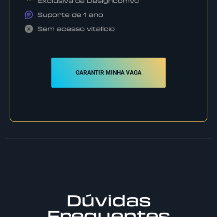
Exclusiva da Designcomvc
Suporte de 1 ano
Sem acesso vitalício
GARANTIR MINHA VAGA
Dúvidas
Frequentes