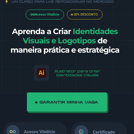
UM CURSO PARA LHE REPOSICIONAR NO MERCADO
Acesso Vitalício
🔥50% DESCONTO
Aprenda a Criar
Identidades
Visuais e Logotipos
de
maneira prática e estratégica
Illustrator para criar
Identidades Visuais
🔥 GARANTIR MINHA VAGA