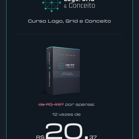
Curso Logo, Grid e Conceito
de R$ 497
por apenas:
12 vezes de
20,
R$
37