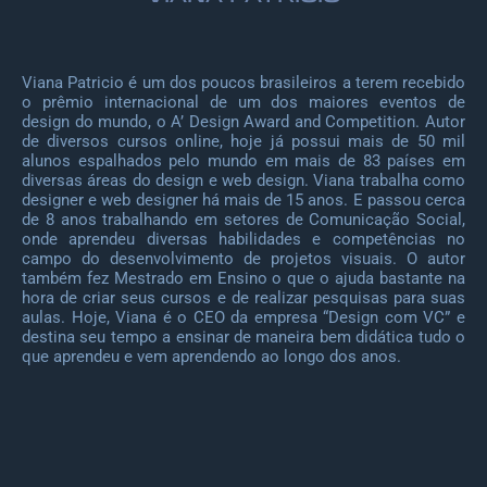
Viana Patricio é um dos poucos brasileiros a terem recebido
o prêmio internacional de um dos maiores eventos de
design do mundo, o A’ Design Award and Competition. Autor
de diversos cursos online, hoje já possui mais de 50 mil
alunos espalhados pelo mundo em mais de 83 países em
diversas áreas do design e web design. Viana trabalha como
designer e web designer há mais de 15 anos. E passou cerca
de 8 anos trabalhando em setores de Comunicação Social,
onde aprendeu diversas habilidades e competências no
campo do desenvolvimento de projetos visuais. O autor
também fez Mestrado em Ensino o que o ajuda bastante na
hora de criar seus cursos e de realizar pesquisas para suas
aulas. Hoje, Viana é o CEO da empresa “Design com VC” e
destina seu tempo a ensinar de maneira bem didática tudo o
que aprendeu e vem aprendendo ao longo dos anos.