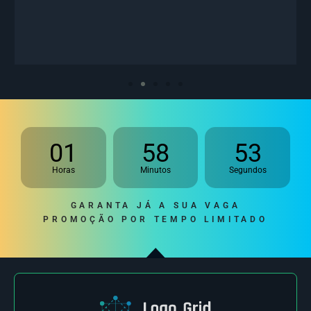
01
58
52
Horas
Minutos
Segundos
GARANTA JÁ A SUA VAGA
PROMOÇÃO POR TEMPO LIMITADO