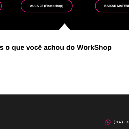
AULA 02 (Photoshop)
BAIXAR MATER
os o que você achou do WorkShop
(84) 